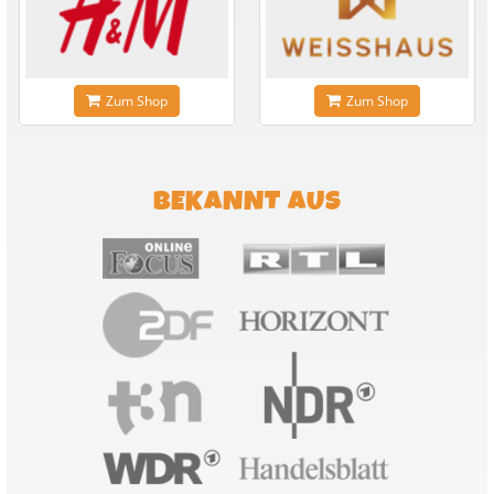
Zum Shop
Zum Shop
BEKANNT AUS