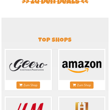
Zu den Deals
TOP SHOPS
Zum Shop
Zum Shop