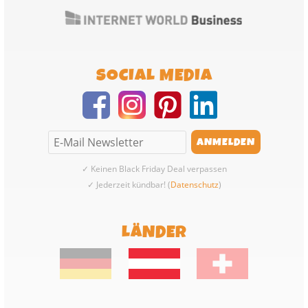
SOCIAL MEDIA
✓ Keinen Black Friday Deal verpassen
✓ Jederzeit kündbar! (
Datenschutz
)
LÄNDER