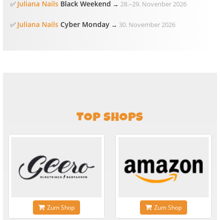
Juliana Nails
Black Weekend
✅
→
28.
–
29. Novenber 2026
Juliana Nails
Cyber Monday
✅
→
30. November 2026
TOP SHOPS
Zum Shop
Zum Shop