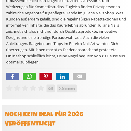
umfassende Palette an Nagellacken, Gelen, Accessoires und
Werkzeugen für Kosmetikstudios. Zugleich finden Privatpersonen
zahlreiche Angebote für gepflegte Hände im Juliana Nails Shop. Was
Kunden außerdem gefällt, sind die regelmäßigen Rabattaktionen und
informativen Inhalte, die das Kauferlebnis abrunden. Juliana Nails
zeichnet sich also nicht nur durch Qualitätsprodukte, innovative
Designs und eine trendige Farbauswahl aus. Auch die vielen
Anleitungen, Ratgeber und Tipps im Bereich Nail Art werden Dich
überzeugen. Mit ihnen macht es Dir der ansprechend gestaltete
Onlineshop schließlich leicht, Deine Nägel bequem von zu Hause aus
optimal zu pflegen.
0
/
5
0
Stimmen
NOCH KEIN DEAL FÜR 2026
VERÖFFENTLICHT