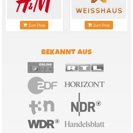
Zum Shop
Zum Shop
BEKANNT AUS