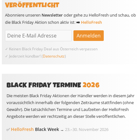
VERÖFFENTLICHT
Abonniere unseren
Newsletter
oder gehe zu HelloFresh und schau, ob
die Black Friday Aktion schon aktiv ist:
➡️
HelloFresh
✓ Keinen Black Friday Deal aus Österreich verpassen
✓ Jederzeit kündbar! (
Datenschutz
)
BLACK FRIDAY TERMINE
2026
Die meisten Black Friday Aktionen der Händler werden in diesem Jahr
voraussichtlich innerhalb der folgenden Zeiträume stattfinden (ohne
Gewähr). Die tatsächlichen Termine und Laufzeiten der HelloFresh
Angebote werden wir rechtzeitig an dieser Stelle veröffentlichen.
HelloFresh
Black Week
✅
→
23.
–
30. November 2026