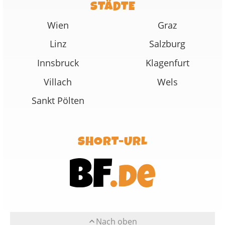
STÄDTE
Wien
Graz
Linz
Salzburg
Innsbruck
Klagenfurt
Villach
Wels
Sankt Pölten
SHORT-URL
Nach oben