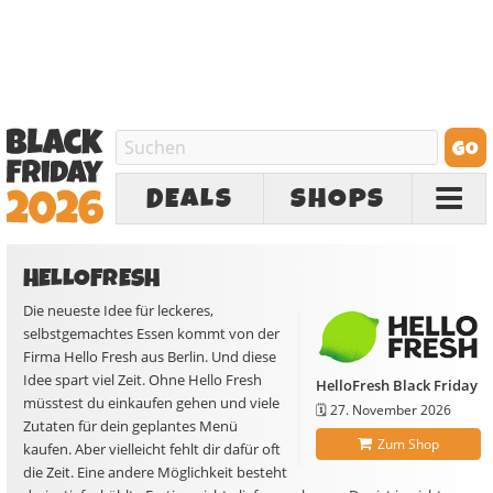
DEALS
SHOPS
HELLOFRESH
Die neueste Idee für leckeres,
selbstgemachtes Essen kommt von der
Firma Hello Fresh aus Berlin. Und diese
Idee spart viel Zeit. Ohne Hello Fresh
HelloFresh Black Friday
müsstest du einkaufen gehen und viele
🗓️
27. November 2026
Zutaten für dein geplantes Menü
Zum Shop
kaufen. Aber vielleicht fehlt dir dafür oft
die Zeit. Eine andere Möglichkeit besteht