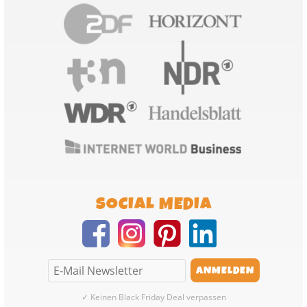
SOCIAL MEDIA
✓ Keinen Black Friday Deal verpassen