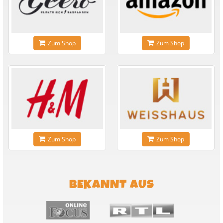
Zum Shop
Zum Shop
Zum Shop
Zum Shop
BEKANNT AUS