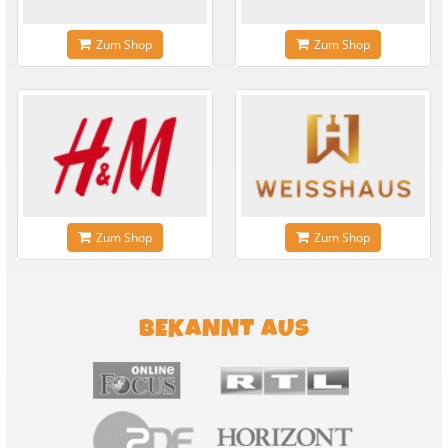
Zum Shop
Zum Shop
Zum Shop
Zum Shop
BEKANNT AUS