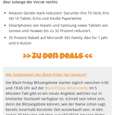
(Nur solange der Vorrat reicht):
Amazon Geräte stark reduziert: Darunter Fire TV Stick, Fire
HD 10 Tablet, Echo und Kindle Paperwhite.
Smartphones von Xiaomi und Samsung sowie Tablets von
Lenovo und Huawei bis zu 32 Prozent reduziert.
35 Prozent Rabatt auf Microsoft 365 Family, Abo für 1 Jahr
und 6 Nutzer.
Zu den Deals
Wie funktioniert der Black Friday bei Amazon?
Die Black Friday Blitzangebote starten täglich zwischen 6:00
und 19:45 Uhr auf der
Black Friday Aktionsseite
. Im 5
Minuten-Takt gibt es ein neues Angebot, welches nur in
limitierter Stückzahl verfügbar ist. Schnell sein lohnt sich,
denn die Blitzangebote können, wie der Name schon sagt,
bereits innerhalb kürzester Zeit ausverkauft sein. In den
ersten 30 Minuten erhalten ausschließlich Amazon Prime