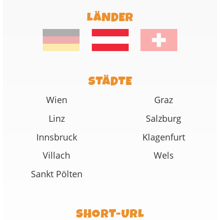
LÄNDER
STÄDTE
Wien
Graz
Linz
Salzburg
Innsbruck
Klagenfurt
Villach
Wels
Sankt Pölten
SHORT-URL