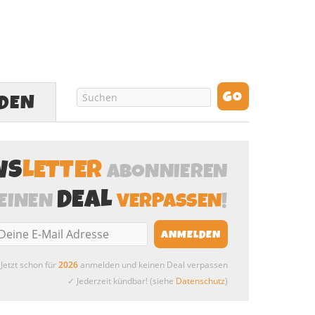
LDEN
WS
LETTER
ABONNIEREN
DEAL
EINEN
VERPASSEN
!
Jetzt schon für
2026
anmelden und keinen Deal verpassen
✓ Jederzeit kündbar! (siehe
Datenschutz
)