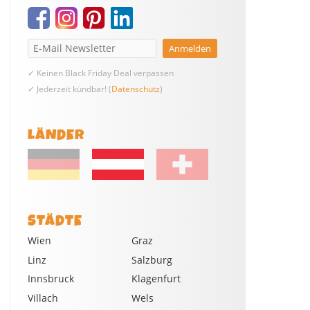
✓ Keinen Black Friday Deal verpassen
✓ Jederzeit kündbar! (
Datenschutz
)
LÄNDER
STÄDTE
Wien
Graz
Linz
Salzburg
Innsbruck
Klagenfurt
Villach
Wels