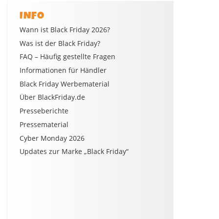
INFO
Wann ist Black Friday 2026?
Was ist der Black Friday?
FAQ – Häufig gestellte Fragen
Informationen für Händler
Black Friday Werbematerial
Über BlackFriday.de
Presseberichte
Pressematerial
Cyber Monday 2026
Updates zur Marke „Black Friday“