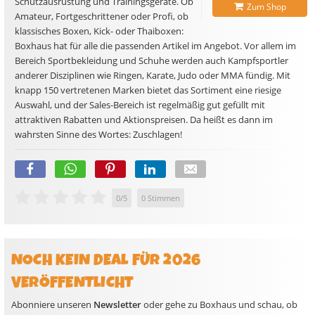
Schutzausrüstung und Trainingsgeräte. Ob
Zum Shop
Amateur, Fortgeschrittener oder Profi, ob
klassisches Boxen, Kick- oder Thaiboxen:
Boxhaus hat für alle die passenden Artikel im Angebot. Vor allem im
Bereich Sportbekleidung und Schuhe werden auch Kampfsportler
anderer Disziplinen wie Ringen, Karate, Judo oder MMA fündig. Mit
knapp 150 vertretenen Marken bietet das Sortiment eine riesige
Auswahl, und der Sales-Bereich ist regelmäßig gut gefüllt mit
attraktiven Rabatten und Aktionspreisen. Da heißt es dann im
wahrsten Sinne des Wortes: Zuschlagen!
0
/
5
0
Stimmen
NOCH KEIN DEAL FÜR 2026
VERÖFFENTLICHT
Abonniere unseren
Newsletter
oder gehe zu Boxhaus und schau, ob