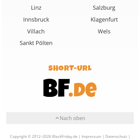
Linz
Salzburg
Innsbruck
Klagenfurt
Villach
Wels
Sankt Pölten
SHORT-URL
Nach oben
Copyright © 2012–2026 BlackFriday.de |
Impressum
|
Datenschutz
|