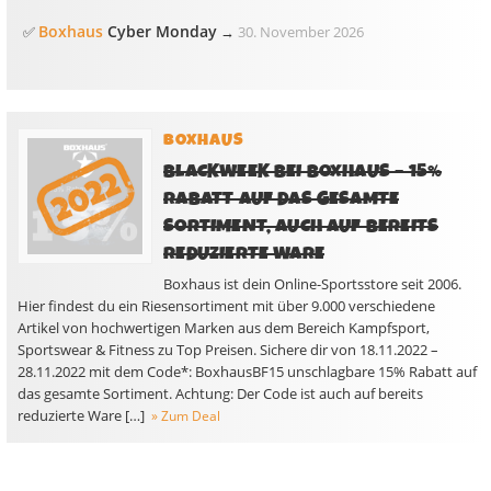
Boxhaus
Cyber Monday
✅
→
30. November 2026
BOXHAUS
BLACKWEEK BEI BOXHAUS – 15%
RABATT AUF DAS GESAMTE
SORTIMENT, AUCH AUF BEREITS
REDUZIERTE WARE
Boxhaus ist dein Online-Sportsstore seit 2006.
Hier findest du ein Riesensortiment mit über 9.000 verschiedene
Artikel von hochwertigen Marken aus dem Bereich Kampfsport,
Sportswear & Fitness zu Top Preisen. Sichere dir von 18.11.2022 –
28.11.2022 mit dem Code*: BoxhausBF15 unschlagbare 15% Rabatt auf
das gesamte Sortiment. Achtung: Der Code ist auch auf bereits
reduzierte Ware […]
» Zum Deal