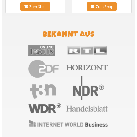
Zum Shop
Zum Shop
BEKANNT AUS