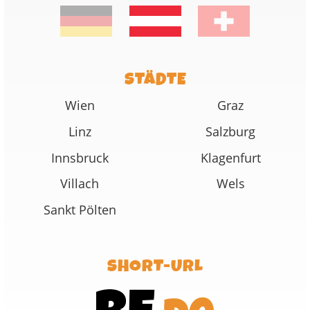
STÄDTE
Wien
Graz
Linz
Salzburg
Innsbruck
Klagenfurt
Villach
Wels
Sankt Pölten
SHORT-URL