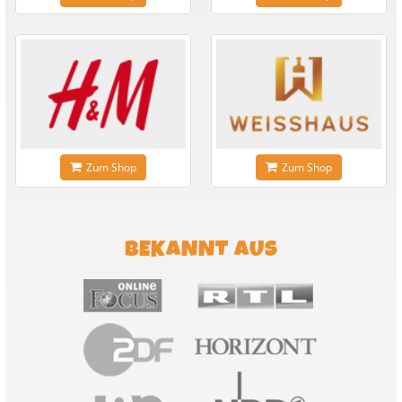
Zum Shop
Zum Shop
BEKANNT AUS