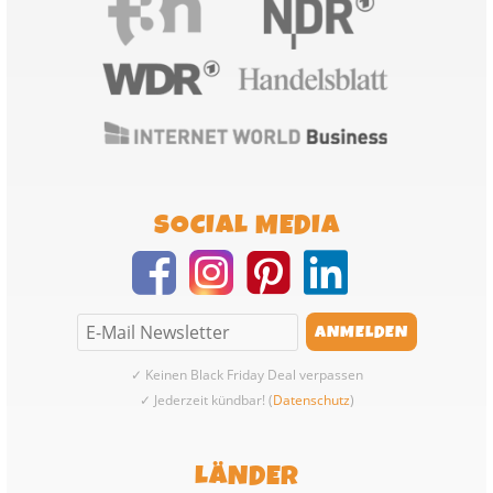
SOCIAL MEDIA
✓ Keinen Black Friday Deal verpassen
✓ Jederzeit kündbar! (
Datenschutz
)
LÄNDER