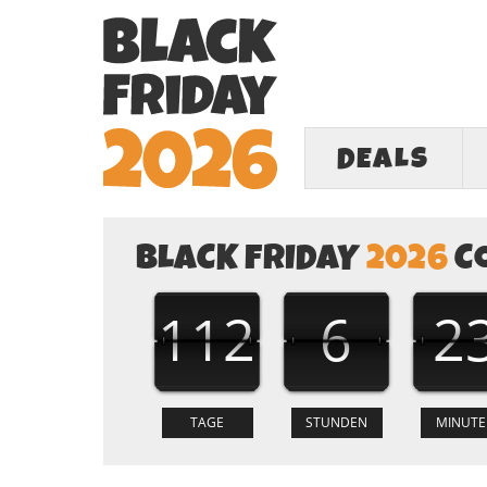
DEALS
BLACK FRIDAY
2026
C
112
6
2