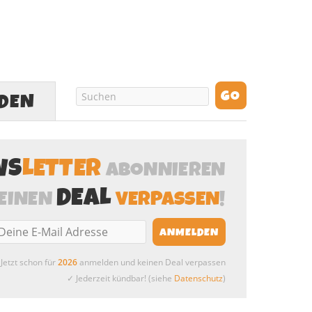
LDEN
WS
LETTER
ABONNIEREN
DEAL
EINEN
VERPASSEN
!
Jetzt schon für
2026
anmelden und keinen Deal verpassen
✓ Jederzeit kündbar! (siehe
Datenschutz
)