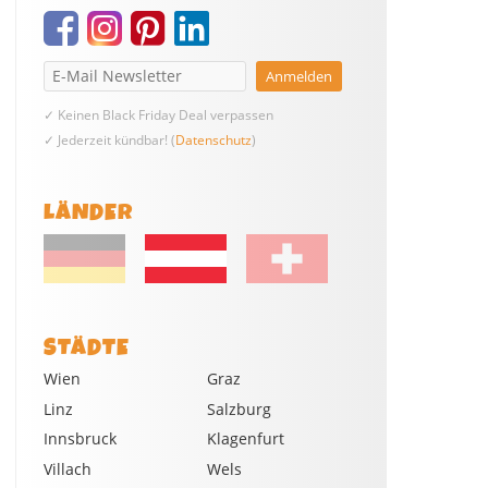
✓ Keinen Black Friday Deal verpassen
✓ Jederzeit kündbar! (
Datenschutz
)
LÄNDER
STÄDTE
Wien
Graz
Linz
Salzburg
Innsbruck
Klagenfurt
Villach
Wels