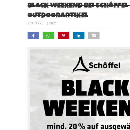
BLACK WEEKEND BEI SCHÖFFEL
OUTDOORARTIKEL
SCHÖFFEL
|
2021