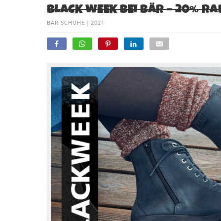
BLACK WEEK BEI BÄR – 20% RA
BÄR SCHUHE
|
2021