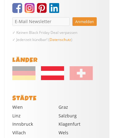
✓ Keinen Black Friday Deal verpassen
✓ Jederzeit kündbar! (
Datenschutz
)
LÄNDER
STÄDTE
Wien
Graz
Linz
Salzburg
Innsbruck
Klagenfurt
Villach
Wels