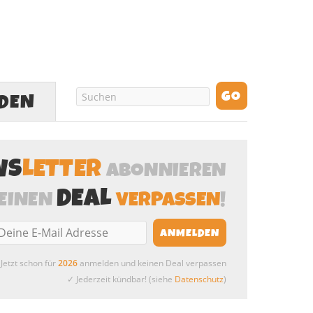
LDEN
WS
LETTER
ABONNIEREN
DEAL
EINEN
VERPASSEN
!
Jetzt schon für
2026
anmelden und keinen Deal verpassen
✓ Jederzeit kündbar! (siehe
Datenschutz
)