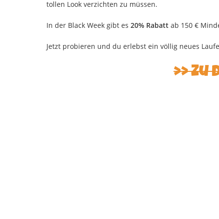
tollen Look verzichten zu müssen.
In der Black Week gibt es
20% Rabatt
ab 150 € Minde
Jetzt probieren und du erlebst ein völlig neues Lauf
Zu 