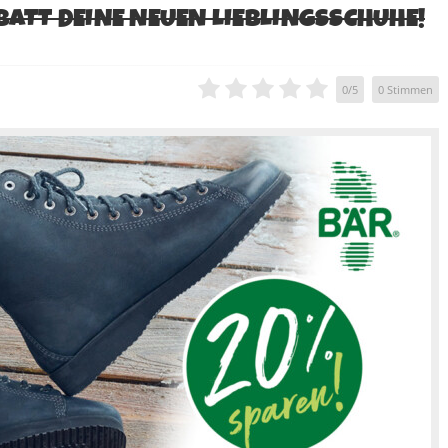
BATT DEINE NEUEN LIEBLINGSSCHUHE!
0
/
5
0
Stimmen