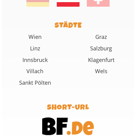
STÄDTE
Wien
Graz
Linz
Salzburg
Innsbruck
Klagenfurt
Villach
Wels
Sankt Pölten
SHORT-URL