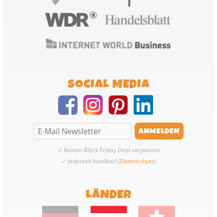
SOCIAL MEDIA
✓ Keinen Black Friday Deal verpassen
✓ Jederzeit kündbar! (
Datenschutz
)
LÄNDER