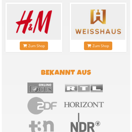
Zum Shop
Zum Shop
BEKANNT AUS