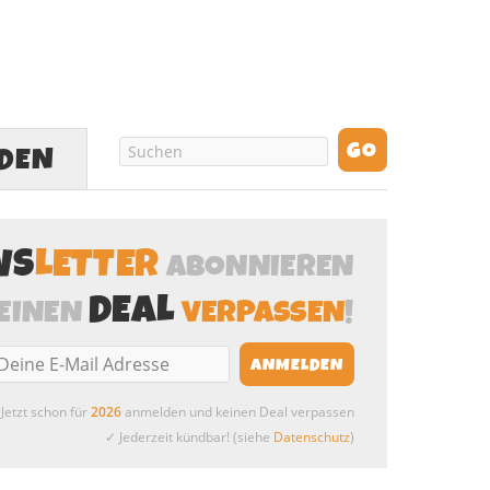
LDEN
WS
LETTER
ABONNIEREN
DEAL
EINEN
VERPASSEN
!
Jetzt schon für
2026
anmelden und keinen Deal verpassen
✓ Jederzeit kündbar! (siehe
Datenschutz
)