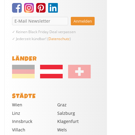
✓ Keinen Black Friday Deal verpassen
✓ Jederzeit kündbar! (
Datenschutz
)
LÄNDER
STÄDTE
Wien
Graz
Linz
Salzburg
Innsbruck
Klagenfurt
Villach
Wels