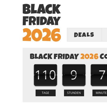
DEALS
BLACK FRIDAY
2026
C
110
9
7