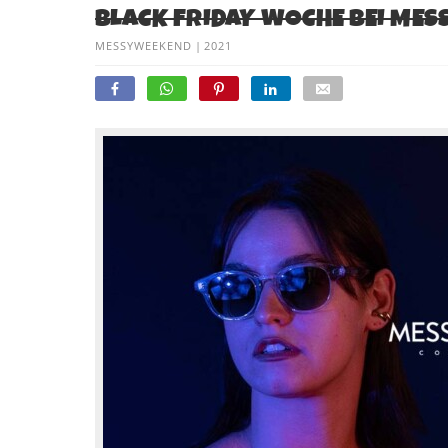
BLACK FRIDAY WOCHE BEI MES
MESSYWEEKEND
|
2021