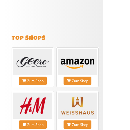
TOP SHOPS
Zum Shop
Zum Shop
Zum Shop
Zum Shop