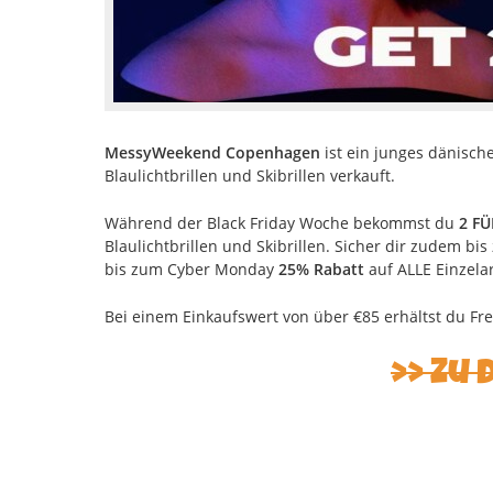
MessyWeekend Copenhagen
ist ein junges dänisch
Blaulichtbrillen und Skibrillen verkauft.
Während der Black Friday Woche bekommst du
2 FÜ
Blaulichtbrillen und Skibrillen. Sicher dir zudem bi
bis zum Cyber Monday
25% Rabatt
auf ALLE Einzelar
Bei einem Einkaufswert von über €85 erhältst du Fre
Zu 