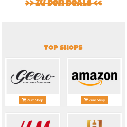
Zu den Deals
TOP SHOPS
Zum Shop
Zum Shop