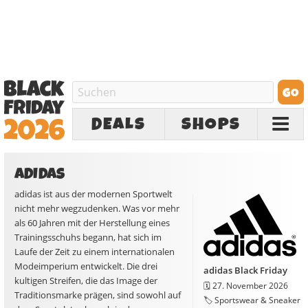
DEALS
SHOPS
ADIDAS
adidas ist aus der modernen Sportwelt
nicht mehr wegzudenken. Was vor mehr
als 60 Jahren mit der Herstellung eines
Trainingsschuhs begann, hat sich im
Laufe der Zeit zu einem internationalen
Modeimperium entwickelt. Die drei
adidas Black Friday
kultigen Streifen, die das Image der
🗓️
27. November 2026
Traditionsmarke prägen, sind sowohl auf
🏷️ Sportswear & Sneaker