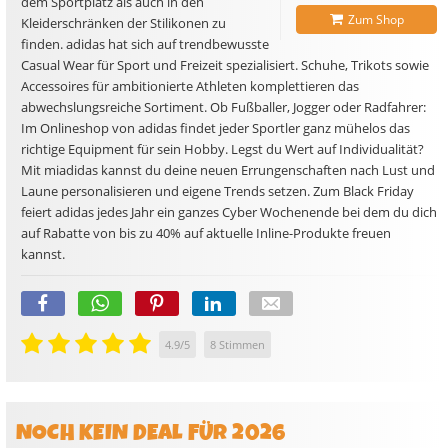
dem Sportplatz als auch in den
Zum Shop
Kleiderschränken der Stilikonen zu
finden. adidas hat sich auf trendbewusste
Casual Wear für Sport und Freizeit spezialisiert. Schuhe, Trikots sowie
Accessoires für ambitionierte Athleten komplettieren das
abwechslungsreiche Sortiment. Ob Fußballer, Jogger oder Radfahrer:
Im Onlineshop von adidas findet jeder Sportler ganz mühelos das
richtige Equipment für sein Hobby. Legst du Wert auf Individualität?
Mit miadidas kannst du deine neuen Errungenschaften nach Lust und
Laune personalisieren und eigene Trends setzen. Zum Black Friday
feiert adidas jedes Jahr ein ganzes Cyber Wochenende bei dem du dich
auf Rabatte von bis zu 40% auf aktuelle Inline-Produkte freuen
kannst.
4.9
/
5
8
Stimmen
NOCH KEIN DEAL FÜR 2026