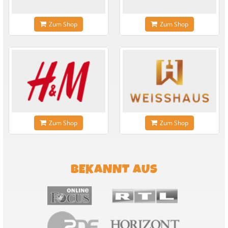
Zum Shop
Zum Shop
Zum Shop
Zum Shop
BEKANNT AUS