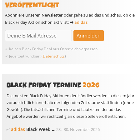
VERÖFFENTLICHT
Abonniere unseren
Newsletter
oder gehe zu adidas und schau, ob die
Black Friday Aktion schon aktiv ist:
➡️
adidas
✓ Keinen Black Friday Deal aus Österreich verpassen
✓ Jederzeit kündbar! (
Datenschutz
)
BLACK FRIDAY TERMINE
2026
Die meisten Black Friday Aktionen der Händler werden in diesem Jahr
voraussichtlich innerhalb der folgenden Zeiträume stattfinden (ohne
Gewähr). Die tatsächlichen Termine und Laufzeiten der adidas
Angebote werden wir rechtzeitig an dieser Stelle veröffentlichen.
adidas
Black Week
✅
→
23.
–
30. November 2026