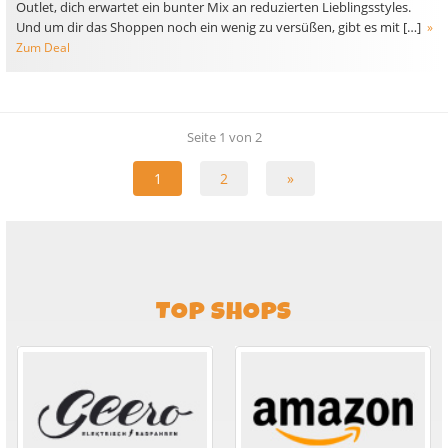
Outlet, dich erwartet ein bunter Mix an reduzierten Lieblingsstyles.
Und um dir das Shoppen noch ein wenig zu versüßen, gibt es mit […]
»
Zum Deal
Seite 1 von 2
1
2
»
TOP SHOPS