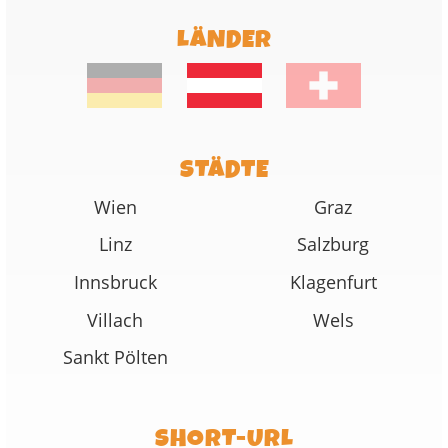
LÄNDER
STÄDTE
Wien
Graz
Linz
Salzburg
Innsbruck
Klagenfurt
Villach
Wels
Sankt Pölten
SHORT-URL