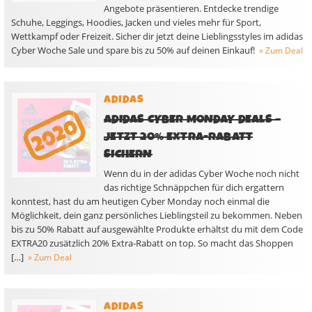
Angebote präsentieren. Entdecke trendige
Schuhe, Leggings, Hoodies, Jacken und vieles mehr für Sport,
Wettkampf oder Freizeit. Sicher dir jetzt deine Lieblingsstyles im adidas
Cyber Woche Sale und spare bis zu 50% auf deinen Einkauf!
» Zum Deal
ADIDAS
ADIDAS CYBER MONDAY DEALS –
JETZT 20% EXTRA-RABATT
SICHERN
Wenn du in der adidas Cyber Woche noch nicht
das richtige Schnäppchen für dich ergattern
konntest, hast du am heutigen Cyber Monday noch einmal die
Möglichkeit, dein ganz persönliches Lieblingsteil zu bekommen. Neben
bis zu 50% Rabatt auf ausgewählte Produkte erhältst du mit dem Code
EXTRA20 zusätzlich 20% Extra-Rabatt on top. So macht das Shoppen
[…]
» Zum Deal
ADIDAS