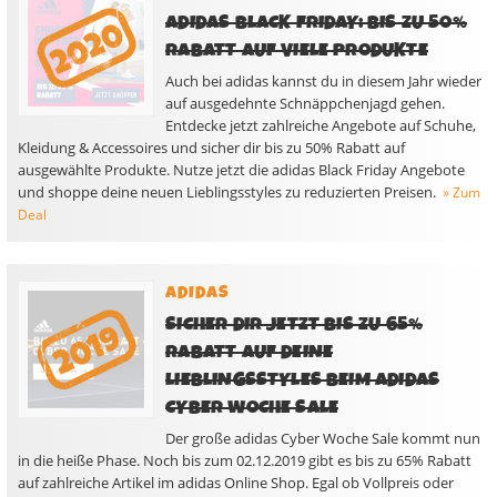
ADIDAS BLACK FRIDAY: BIS ZU 50%
RABATT AUF VIELE PRODUKTE
Auch bei adidas kannst du in diesem Jahr wieder
auf ausgedehnte Schnäppchenjagd gehen.
Entdecke jetzt zahlreiche Angebote auf Schuhe,
Kleidung & Accessoires und sicher dir bis zu 50% Rabatt auf
ausgewählte Produkte. Nutze jetzt die adidas Black Friday Angebote
und shoppe deine neuen Lieblingsstyles zu reduzierten Preisen.
» Zum
Deal
ADIDAS
SICHER DIR JETZT BIS ZU 65%
RABATT AUF DEINE
LIEBLINGSSTYLES BEIM ADIDAS
CYBER WOCHE SALE
Der große adidas Cyber Woche Sale kommt nun
in die heiße Phase. Noch bis zum 02.12.2019 gibt es bis zu 65% Rabatt
auf zahlreiche Artikel im adidas Online Shop. Egal ob Vollpreis oder