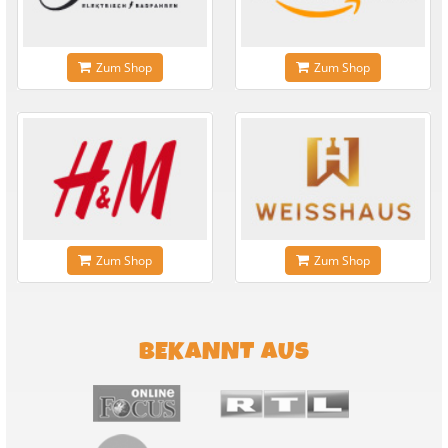
Zum Shop
Zum Shop
Zum Shop
Zum Shop
BEKANNT AUS